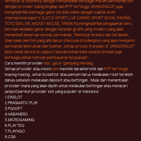
terbesar di Indonesia, dengan menyediakan berbagai macam permainan slot
dengan provider paling lengkap dan RTP tertinggi, DRAGONSLOT
juga
menghadirkan berbagai game
taruhan online
dengan kualitar level
internasional seperti SLOT, E-SPORT, LIVE CASINO, SPORT BOOK, FISHING,
TOTO, IDN LIVE, MICKEY MOUSE, TANGKAS,menghadirkan pengalaman seru
bermain kedalam game dengan tampilan grafik yang modern yang akan
menambah keseruan sensasi permainan. Teknologi terbaru dan terdepan
dikerjakan oleh tim yang ahli dan profesional di bidangnya yang akan menjamin
permainan lebih aman dan nyaman. Setiap proses transaksi di DRAGONSLOT
lebih cepat karena di support banyak pilihan bank swasta terbaik juga
berbagai pilihan metode pembayaran terpopuler.
Cara memilih provider
slot gacor gampang menang
Setiap provider atau mesin
slot
memiliki karakteristik dan
RTP tertinggi
masing masing , untuk itu bettor atau pemain harus melakukan riset terlebih
dahulu sebelum melakukan deposit atau bettingan . Mulai dari menentukan
provider mana yang akan dipilih untuk melakukan bettingan atau menacari
jackpot,berikut provider slot yang populer di indonesia :
1.IDNSLOT
2.PRAGMATIC PLAY
3.PGSOFT
4.HABANERO
5.MICROGAMING
6.PLAYTEQ
7.PLAYNGO
8.CQ9