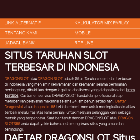
LINK ALTERNATIF
KALKULATOR MIX PARLAY
TENTANG KAMI
MOBILE
JADWAL BANK
RTP LIVE
SITUS TARUHAN SLOT
TERBESAR DI INDONESIA
DRAGONSLOT
atau
DRAGON SLOT
adalah Situs Taruhan resmi dan terbesar
di indonesia yang menjamin kenyamanan dan keamanan selama permainan
berlangsung, dibuktikan dengan legalitas dan lisensi yang didapatkan dari
bmm
testlabs
. Customer service DRAGONSLOT handal dan profesional siap
memberikan pelayanan maksimal selama 24 jam penuh setiap hari.
Daftar
Dragonslot
atau
dragonslot88
telah berkomitmen untuk meningkatkan kualitas
terbaik melalui fasilitas kami berjanji untuk melayani pelanggan kami sebagai
merek yang terpercaya. Saat bertaruh dengan DRAGONSLOT atau
DRAGON
SLOTS88
anda dapat yakin bahwa anda mengakses situs yang aman dan
terlindungi.
DAFTAR DRAGONSLOT Situs